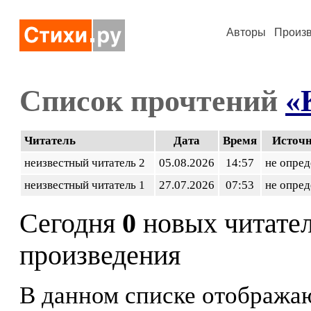
Авторы
Произ
Список прочтений
«
Читатель
Дата
Время
Источ
неизвестный читатель 2
05.08.2026
14:57
не опред
неизвестный читатель 1
27.07.2026
07:53
не опред
Сегодня
0
новых читате
произведения
В данном списке отображаю