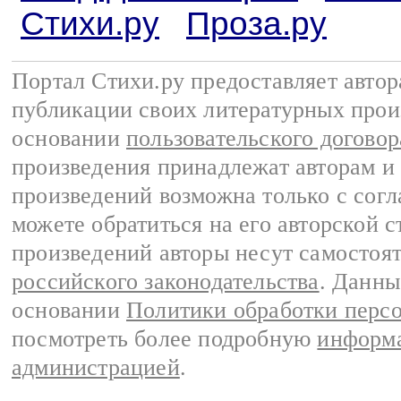
Стихи.ру
Проза.ру
Портал Стихи.ру предоставляет авто
публикации своих литературных прои
основании
пользовательского договор
произведения принадлежат авторам и
произведений возможна только с согла
можете обратиться на его авторской с
произведений авторы несут самостоя
российского законодательства
. Данны
основании
Политики обработки перс
посмотреть более подробную
информа
администрацией
.