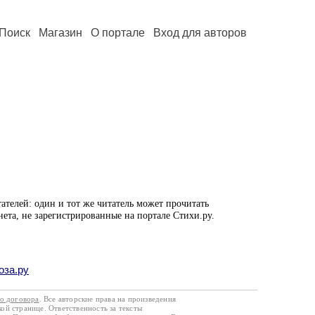
Поиск
Магазин
О портале
Вход для авторов
ателей: один и тот же читатель может прочитать
нета, не зарегистрированные на портале Стихи.ру.
оза.ру
го договора
. Все авторские права на произведения
кой странице. Ответственность за тексты