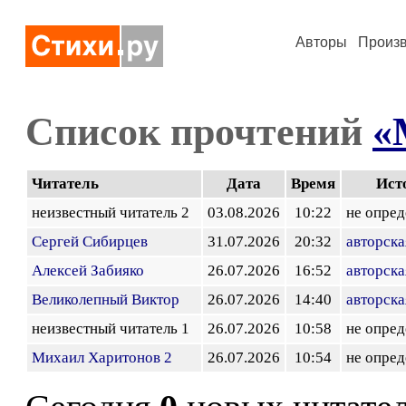
Авторы
Произ
Список прочтений
«
Читатель
Дата
Время
Ист
неизвестный читатель 2
03.08.2026
10:22
не опред
Сергей Сибирцев
31.07.2026
20:32
авторска
Алексей Забияко
26.07.2026
16:52
авторска
Великолепный Виктор
26.07.2026
14:40
авторска
неизвестный читатель 1
26.07.2026
10:58
не опред
Михаил Харитонов 2
26.07.2026
10:54
не опред