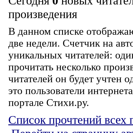
Сегодня
0
новых читате
произведения
В данном списке отображаю
две недели. Счетчик на ав
уникальных читателей: оди
прочитать несколько произ
читателей он будет учтен о
это пользователи интернета
портале Стихи.ру.
Список прочтений всех 