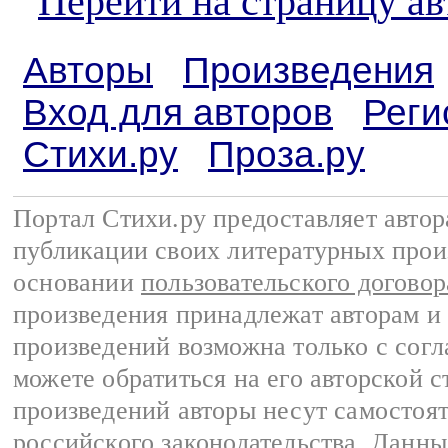
Перейти на страницу ав
Авторы
Произведения
Вход для авторов
Реги
Стихи.ру
Проза.ру
Портал Стихи.ру предоставляет авто
публикации своих литературных прои
основании
пользовательского договор
произведения принадлежат авторам и
произведений возможна только с согла
можете обратиться на его авторской с
произведений авторы несут самостоя
российского законодательства
. Данны