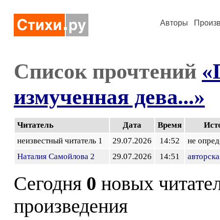
Авторы
Произ
Список прочтений
«
измученная дева...»
Читатель
Дата
Время
Ист
неизвестный читатель 1
29.07.2026
14:52
не опред
Наталия Самойлова 2
29.07.2026
14:51
авторска
Сегодня
0
новых читате
произведения