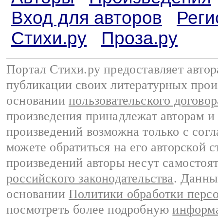
Вход для авторов
Реги
Стихи.ру
Проза.ру
Портал Стихи.ру предоставляет авто
публикации своих литературных прои
основании
пользовательского договор
произведения принадлежат авторам и
произведений возможна только с согла
можете обратиться на его авторской с
произведений авторы несут самостоя
российского законодательства
. Данны
основании
Политики обработки перс
посмотреть более подробную
информа