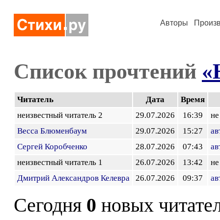
Авторы
Произ
Список прочтений
«
Читатель
Дата
Время
неизвестный читатель 2
29.07.2026
16:39
не
Весса Блюменбаум
29.07.2026
15:27
ав
Сергей Коробченко
28.07.2026
07:43
ав
неизвестный читатель 1
26.07.2026
13:42
не
Дмитрий Александров Келевра
26.07.2026
09:37
ав
Сегодня
0
новых читате