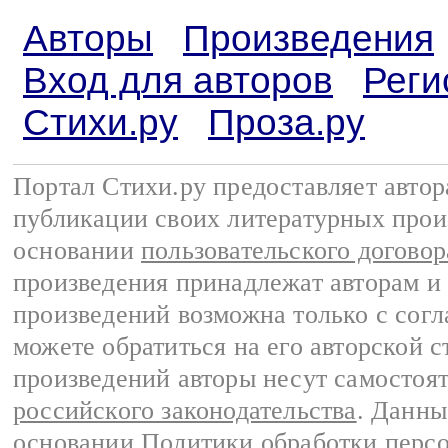
Авторы
Произведения
Вход для авторов
Реги
Стихи.ру
Проза.ру
Портал Стихи.ру предоставляет авто
публикации своих литературных прои
основании
пользовательского договор
произведения принадлежат авторам и
произведений возможна только с согла
можете обратиться на его авторской с
произведений авторы несут самостоя
российского законодательства
. Данны
основании
Политики обработки перс