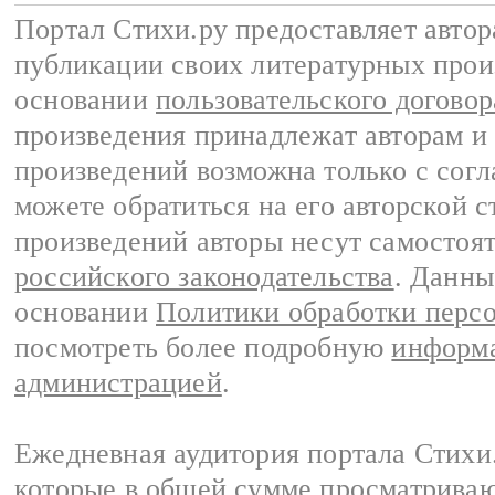
Портал Стихи.ру предоставляет авто
публикации своих литературных прои
основании
пользовательского договор
произведения принадлежат авторам и
произведений возможна только с согла
можете обратиться на его авторской с
произведений авторы несут самостоя
российского законодательства
. Данны
основании
Политики обработки перс
посмотреть более подробную
информа
администрацией
.
Ежедневная аудитория портала Стихи.
которые в общей сумме просматриваю