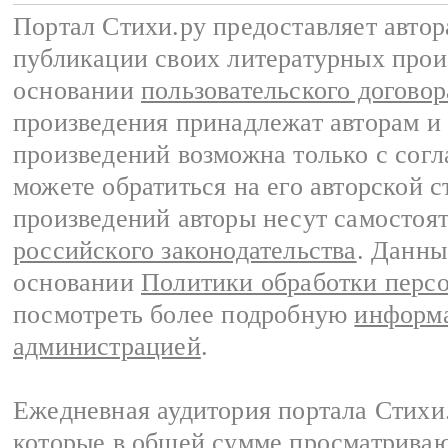
Портал Стихи.ру предоставляет авто
публикации своих литературных прои
основании
пользовательского договор
произведения принадлежат авторам и
произведений возможна только с согла
можете обратиться на его авторской с
произведений авторы несут самостоя
российского законодательства
. Данны
основании
Политики обработки перс
посмотреть более подробную
информа
администрацией
.
Ежедневная аудитория портала Стихи.
которые в общей сумме просматриваю