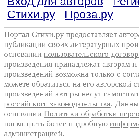
Вход для авторов
Реги
Стихи.ру
Проза.ру
Портал Стихи.ру предоставляет авто
публикации своих литературных прои
основании
пользовательского договор
произведения принадлежат авторам и
произведений возможна только с согла
можете обратиться на его авторской с
произведений авторы несут самостоя
российского законодательства
. Данны
основании
Политики обработки перс
посмотреть более подробную
информа
администрацией
.