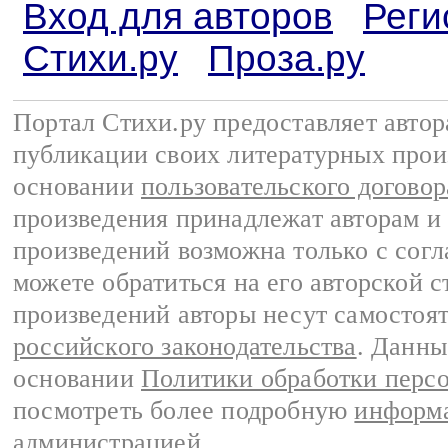
Вход для авторов
Реги
Стихи.ру
Проза.ру
Портал Стихи.ру предоставляет авто
публикации своих литературных прои
основании
пользовательского договор
произведения принадлежат авторам и
произведений возможна только с согла
можете обратиться на его авторской с
произведений авторы несут самостоя
российского законодательства
. Данны
основании
Политики обработки перс
посмотреть более подробную
информа
администрацией
.