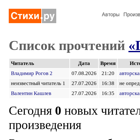
Авторы
Произ
Список прочтений
«
Читатель
Дата
Время
Ист
Владимир Рогов 2
07.08.2026
21:20
авторска
неизвестный читатель 1
27.07.2026
16:38
не опред
Валентин Кашлев
27.07.2026
16:35
авторска
Сегодня
0
новых читате
произведения