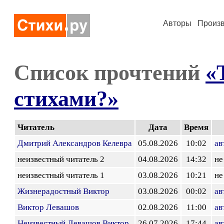
Авторы
Произ
Список прочтений
«
стихами?»
Читатель
Дата
Время
Дмитрий Александров Келевра
05.08.2026
10:02
ав
неизвестный читатель 2
04.08.2026
14:32
не
неизвестный читатель 1
03.08.2026
10:21
не
Жизнерадостный Виктор
03.08.2026
00:02
ав
Виктор Левашов
02.08.2026
11:00
ав
Неизвестный Левашов Виктор
26.07.2026
17:44
ав