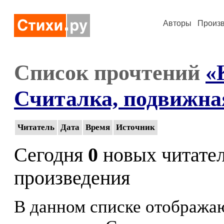
Авторы
Произ
Список прочтений
«
Считалка, подвижна
Читатель
Дата
Время
Источник
Сегодня
0
новых читате
произведения
В данном списке отображаю