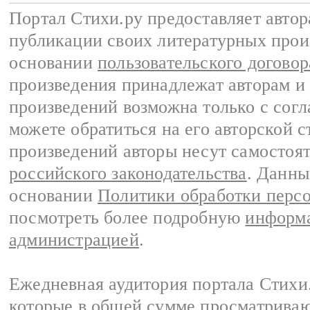
Портал Стихи.ру предоставляет авто
публикации своих литературных прои
основании
пользовательского договор
произведения принадлежат авторам и
произведений возможна только с согла
можете обратиться на его авторской с
произведений авторы несут самостоя
российского законодательства
. Данны
основании
Политики обработки перс
посмотреть более подробную
информа
администрацией
.
Ежедневная аудитория портала Стихи.
которые в общей сумме просматриваю