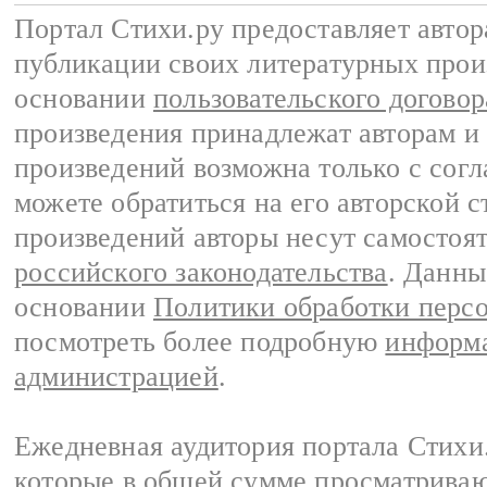
Портал Стихи.ру предоставляет авто
публикации своих литературных прои
основании
пользовательского договор
произведения принадлежат авторам и
произведений возможна только с согла
можете обратиться на его авторской с
произведений авторы несут самостоя
российского законодательства
. Данны
основании
Политики обработки перс
посмотреть более подробную
информа
администрацией
.
Ежедневная аудитория портала Стихи.
которые в общей сумме просматриваю