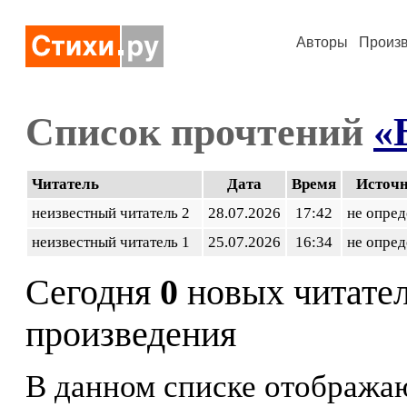
Авторы
Произ
Список прочтений
«
Читатель
Дата
Время
Источ
неизвестный читатель 2
28.07.2026
17:42
не опред
неизвестный читатель 1
25.07.2026
16:34
не опред
Сегодня
0
новых читате
произведения
В данном списке отображаю