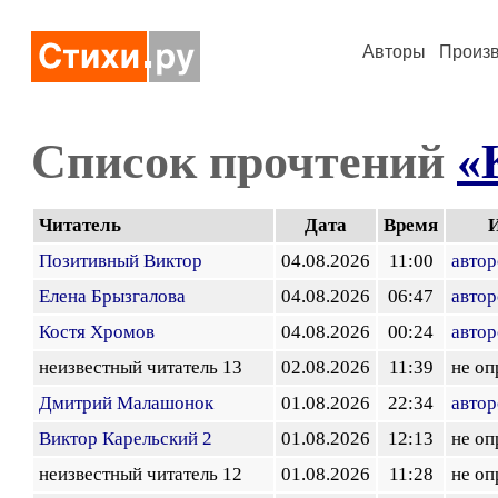
Авторы
Произ
Список прочтений
«
Читатель
Дата
Время
Позитивный Виктор
04.08.2026
11:00
автор
Елена Брызгалова
04.08.2026
06:47
автор
Костя Хромов
04.08.2026
00:24
автор
неизвестный читатель 13
02.08.2026
11:39
не оп
Дмитрий Малашонок
01.08.2026
22:34
автор
Виктор Карельский 2
01.08.2026
12:13
не оп
неизвестный читатель 12
01.08.2026
11:28
не оп