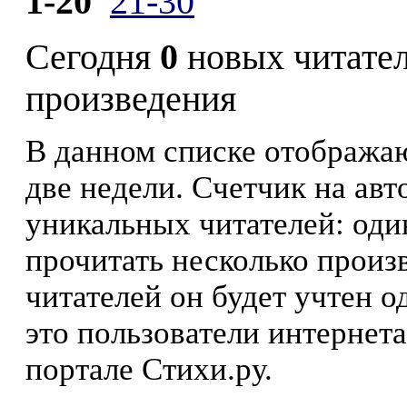
1-20
21-30
Сегодня
0
новых читате
произведения
В данном списке отображаю
две недели. Счетчик на ав
уникальных читателей: оди
прочитать несколько произ
читателей он будет учтен о
это пользователи интернета
портале Стихи.ру.