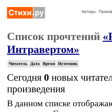
Авторы
Произ
Список прочтений
«
Интравертом»
Читатель
Дата
Время
Источник
Сегодня
0
новых читате
произведения
В данном списке отображаю