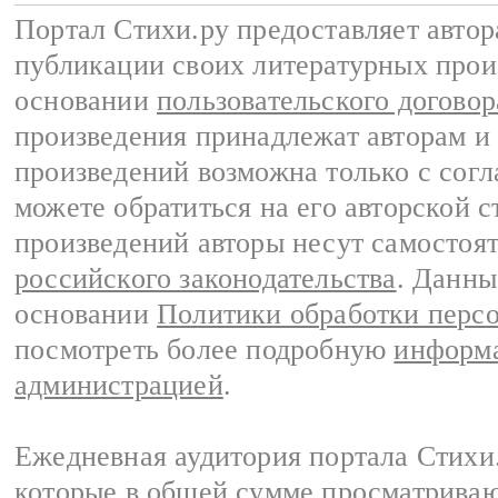
Портал Стихи.ру предоставляет авто
публикации своих литературных прои
основании
пользовательского договор
произведения принадлежат авторам и
произведений возможна только с согла
можете обратиться на его авторской с
произведений авторы несут самостоя
российского законодательства
. Данны
основании
Политики обработки перс
посмотреть более подробную
информа
администрацией
.
Ежедневная аудитория портала Стихи.
которые в общей сумме просматриваю