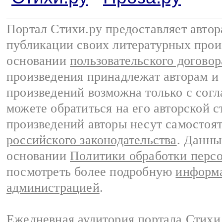
Портал Стихи.ру предоставляет авто
публикации своих литературных прои
основании
пользовательского договор
произведения принадлежат авторам и
произведений возможна только с согла
можете обратиться на его авторской с
произведений авторы несут самостоя
российского законодательства
. Данны
основании
Политики обработки перс
посмотреть более подробную
информа
администрацией
.
Ежедневная аудитория портала Стихи.