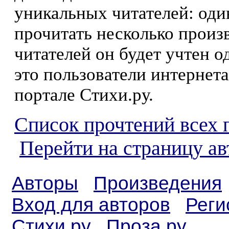
уникальных читателей: оди
прочитать несколько произ
читателей он будет учтен о
это пользователи интернета
портале Стихи.ру.
Список прочтений всех 
Перейти на страницу ав
Авторы
Произведения
Вход для авторов
Реги
Стихи.ру
Проза.ру