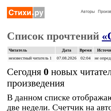
Авторы
Произ
Список прочтений
«
Читатель
Дата
Время
Источ
неизвестный читатель 1
07.08.2026
02:04
не опред
Сегодня
0
новых читате
произведения
В данном списке отображаю
две недели. Счетчик на ав