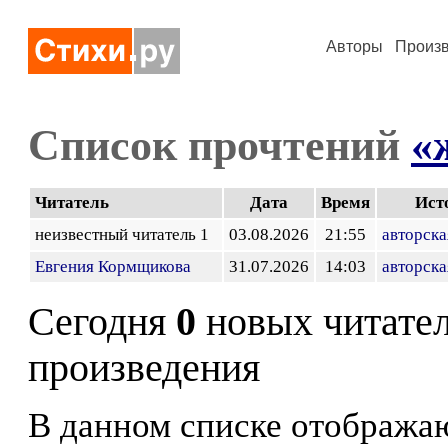
Авторы
Произ
Список прочтений
«
Читатель
Дата
Время
Ист
неизвестный читатель 1
03.08.2026
21:55
авторска
Евгения Кормщикова
31.07.2026
14:03
авторска
Сегодня
0
новых читате
произведения
В данном списке отображаю