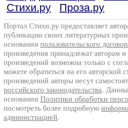
Стихи.ру
Проза.ру
Портал Стихи.ру предоставляет авто
публикации своих литературных прои
основании
пользовательского договор
произведения принадлежат авторам и
произведений возможна только с согла
можете обратиться на его авторской с
произведений авторы несут самостоя
российского законодательства
. Данны
основании
Политики обработки перс
посмотреть более подробную
информа
администрацией
.