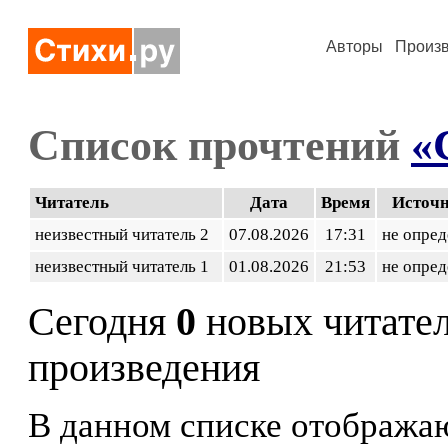
Авторы
Произ
Список прочтений
«
Читатель
Дата
Время
Источ
неизвестный читатель 2
07.08.2026
17:31
не опред
неизвестный читатель 1
01.08.2026
21:53
не опред
Сегодня
0
новых читате
произведения
В данном списке отображаю