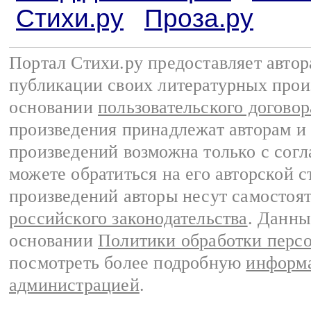
Стихи.ру
Проза.ру
Портал Стихи.ру предоставляет авто
публикации своих литературных прои
основании
пользовательского договор
произведения принадлежат авторам и
произведений возможна только с согла
можете обратиться на его авторской с
произведений авторы несут самостоя
российского законодательства
. Данны
основании
Политики обработки перс
посмотреть более подробную
информа
администрацией
.