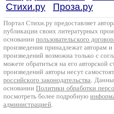
Стихи.ру
Проза.ру
Портал Стихи.ру предоставляет авто
публикации своих литературных прои
основании
пользовательского договор
произведения принадлежат авторам и
произведений возможна только с согла
можете обратиться на его авторской с
произведений авторы несут самостоя
российского законодательства
. Данны
основании
Политики обработки перс
посмотреть более подробную
информа
администрацией
.