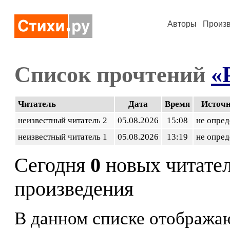
Авторы
Произ
Список прочтений
«
Читатель
Дата
Время
Источ
неизвестный читатель 2
05.08.2026
15:08
не опред
неизвестный читатель 1
05.08.2026
13:19
не опред
Сегодня
0
новых читате
произведения
В данном списке отображаю