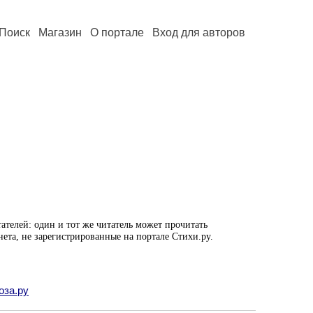
Поиск
Магазин
О портале
Вход для авторов
ателей: один и тот же читатель может прочитать
нета, не зарегистрированные на портале Стихи.ру.
оза.ру