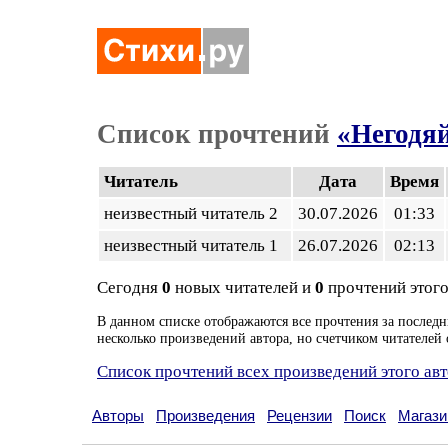
Список прочтений
«Негодя
Читатель
Дата
Время
неизвестный читатель 2
30.07.2026
01:33
неизвестный читатель 1
26.07.2026
02:13
Сегодня
0
новых читателей и
0
прочтений этого
В данном списке отображаются все прочтения за последн
несколько произведений автора, но счетчиком читателей 
Список прочтений всех произведений этого ав
Авторы
Произведения
Рецензии
Поиск
Магази