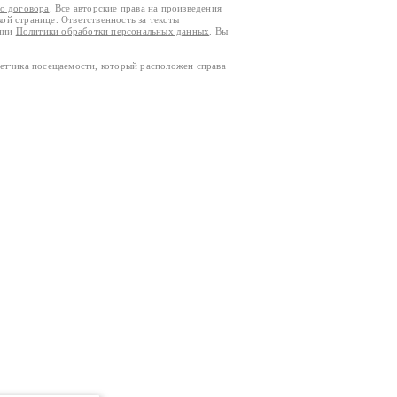
го договора
. Все авторские права на произведения
кой странице. Ответственность за тексты
ании
Политики обработки персональных данных
. Вы
четчика посещаемости, который расположен справа