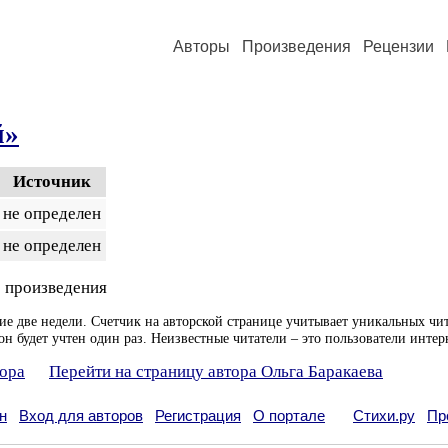
Авторы
Произведения
Рецензии
й»
Источник
не определен
не определен
 произведения
ие две недели. Счетчик на авторской странице учитывает уникальных чит
он будет учтен один раз. Неизвестные читатели – это пользователи интер
тора
Перейти на страницу автора Ольга Баракаева
н
Вход для авторов
Регистрация
О портале
Стихи.ру
Пр