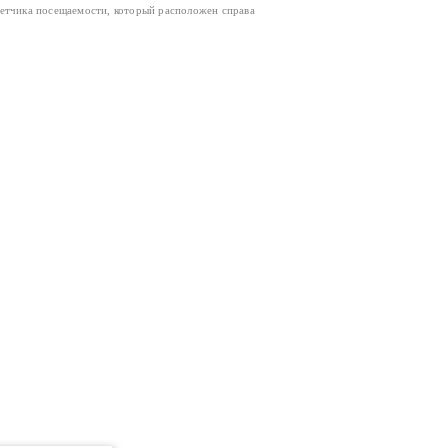
четчика посещаемости, который расположен справа