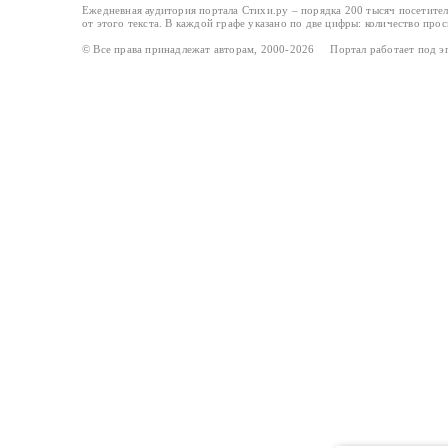
Ежедневная аудитория портала Стихи.ру – порядка 200 тысяч посетите
от этого текста. В каждой графе указано по две цифры: количество про
© Все права принадлежат авторам, 2000-2026 Портал работает под 