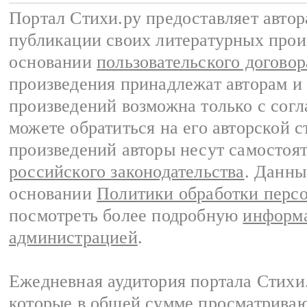
Портал Стихи.ру предоставляет авто
публикации своих литературных прои
основании
пользовательского договор
произведения принадлежат авторам и
произведений возможна только с согла
можете обратиться на его авторской с
произведений авторы несут самостоя
российского законодательства
. Данны
основании
Политики обработки перс
посмотреть более подробную
информа
администрацией
.
Ежедневная аудитория портала Стихи.
которые в общей сумме просматриваю