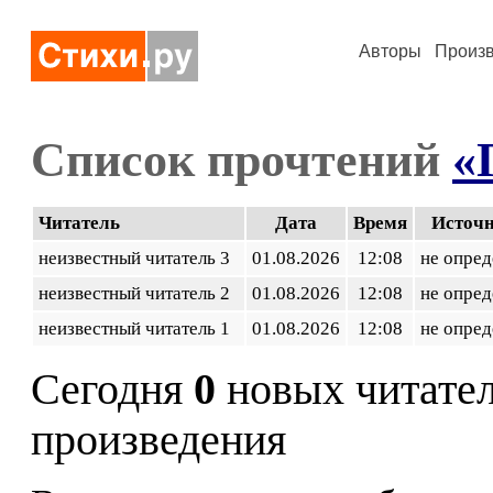
Авторы
Произ
Список прочтений
«
Читатель
Дата
Время
Источ
неизвестный читатель 3
01.08.2026
12:08
не опред
неизвестный читатель 2
01.08.2026
12:08
не опред
неизвестный читатель 1
01.08.2026
12:08
не опред
Сегодня
0
новых читате
произведения