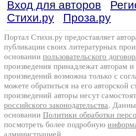
Вход для авторов
Реги
Стихи.ру
Проза.ру
Портал Стихи.ру предоставляет авто
публикации своих литературных прои
основании
пользовательского договор
произведения принадлежат авторам и
произведений возможна только с согла
можете обратиться на его авторской с
произведений авторы несут самостоя
российского законодательства
. Данны
основании
Политики обработки перс
посмотреть более подробную
информа
администрацией
.