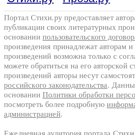
Портал Стихи.ру предоставляет авто
публикации своих литературных прои
основании
пользовательского договор
произведения принадлежат авторам и
произведений возможна только с согла
можете обратиться на его авторской с
произведений авторы несут самостоя
российского законодательства
. Данны
основании
Политики обработки перс
посмотреть более подробную
информа
администрацией
.
Ежедневная аудитория портала Стихи.