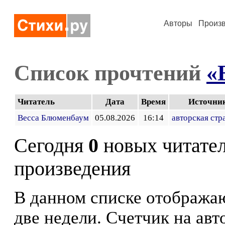
Авторы
Произ
Список прочтений
«
Читатель
Дата
Время
Источни
Весса Блюменбаум
05.08.2026
16:14
авторская стр
Сегодня
0
новых читате
произведения
В данном списке отображаю
две недели. Счетчик на ав