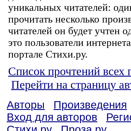
уникальных читателей: оди
прочитать несколько произ
читателей он будет учтен о
это пользователи интернета
портале Стихи.ру.
Список прочтений всех 
Перейти на страницу а
Авторы
Произведения
Вход для авторов
Реги
Стихи.ру
Проза.ру