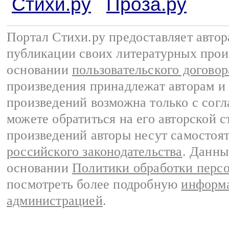
Стихи.ру
Проза.ру
Портал Стихи.ру предоставляет авто
публикации своих литературных прои
основании
пользовательского договор
произведения принадлежат авторам и
произведений возможна только с согла
можете обратиться на его авторской с
произведений авторы несут самостоя
российского законодательства
. Данны
основании
Политики обработки перс
посмотреть более подробную
информа
администрацией
.