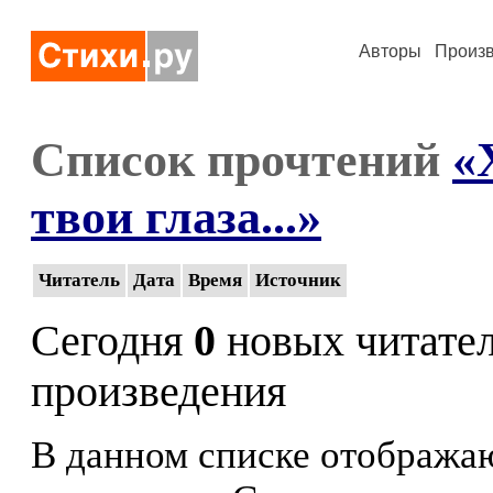
Авторы
Произ
Список прочтений
«
твои глаза...»
Читатель
Дата
Время
Источник
Сегодня
0
новых читате
произведения
В данном списке отображаю