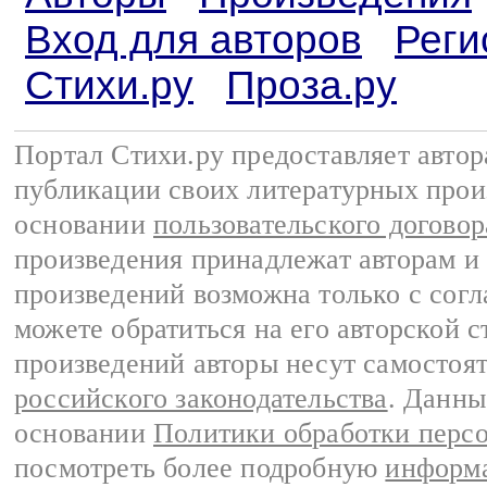
Вход для авторов
Реги
Стихи.ру
Проза.ру
Портал Стихи.ру предоставляет авто
публикации своих литературных прои
основании
пользовательского договор
произведения принадлежат авторам и
произведений возможна только с согла
можете обратиться на его авторской с
произведений авторы несут самостоя
российского законодательства
. Данны
основании
Политики обработки перс
посмотреть более подробную
информа