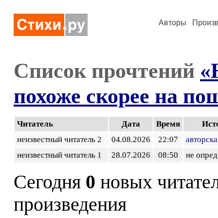
Авторы
Произ
Список прочтений
«
похоже скорее на по
Читатель
Дата
Время
Ист
неизвестный читатель 2
04.08.2026
22:07
авторска
неизвестный читатель 1
28.07.2026
08:50
не опред
Сегодня
0
новых читате
произведения