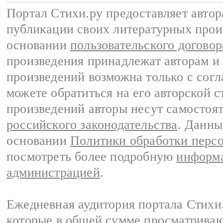
Портал Стихи.ру предоставляет авто
публикации своих литературных прои
основании
пользовательского договор
произведения принадлежат авторам и
произведений возможна только с согла
можете обратиться на его авторской с
произведений авторы несут самостоя
российского законодательства
. Данны
основании
Политики обработки перс
посмотреть более подробную
информа
администрацией
.
Ежедневная аудитория портала Стихи.
которые в общей сумме просматриваю