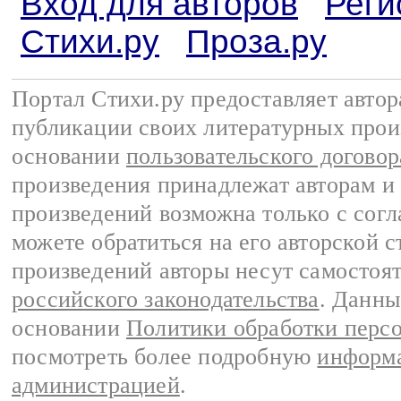
Вход для авторов
Реги
Стихи.ру
Проза.ру
Портал Стихи.ру предоставляет авто
публикации своих литературных прои
основании
пользовательского договор
произведения принадлежат авторам и
произведений возможна только с согла
можете обратиться на его авторской с
произведений авторы несут самостоя
российского законодательства
. Данны
основании
Политики обработки перс
посмотреть более подробную
информа
администрацией
.