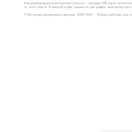
Ежедневная аудитория портала Стихи.ру – порядка 200 тысяч посетите
от этого текста. В каждой графе указано по две цифры: количество про
© Все права принадлежат авторам, 2000-2026 Портал работает под 