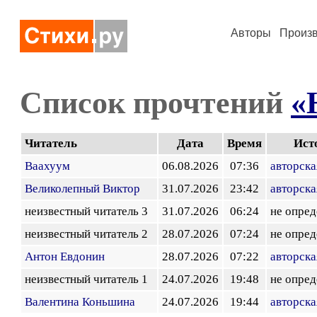
Авторы
Произ
Список прочтений
«
Читатель
Дата
Время
Ист
Ваахуум
06.08.2026
07:36
авторска
Великолепный Виктор
31.07.2026
23:42
авторска
неизвестный читатель 3
31.07.2026
06:24
не опред
неизвестный читатель 2
28.07.2026
07:24
не опред
Антон Евдонин
28.07.2026
07:22
авторска
неизвестный читатель 1
24.07.2026
19:48
не опред
Валентина Коньшина
24.07.2026
19:44
авторска