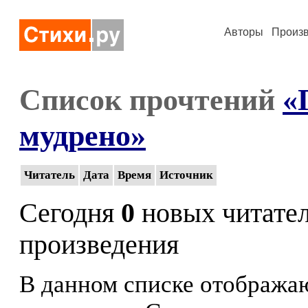
Авторы
Произ
Список прочтений
«
мудрено»
Читатель
Дата
Время
Источник
Сегодня
0
новых читате
произведения
В данном списке отображаю