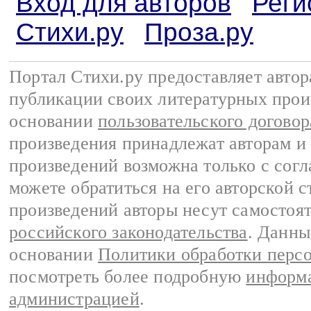
Вход для авторов
Реги
Стихи.ру
Проза.ру
Портал Стихи.ру предоставляет авто
публикации своих литературных прои
основании
пользовательского договор
произведения принадлежат авторам и
произведений возможна только с согла
можете обратиться на его авторской с
произведений авторы несут самостоя
российского законодательства
. Данны
основании
Политики обработки перс
посмотреть более подробную
информа
администрацией
.