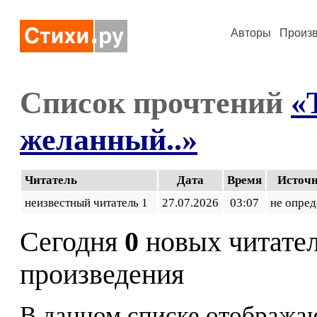
Авторы
Произ
Список прочтений
«
желанный..»
Читатель
Дата
Время
Источ
неизвестный читатель 1
27.07.2026
03:07
не опред
Сегодня
0
новых читате
произведения
В данном списке отображаю