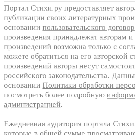
Портал Стихи.ру предоставляет авто
публикации своих литературных прои
основании
пользовательского договор
произведения принадлежат авторам и
произведений возможна только с согла
можете обратиться на его авторской с
произведений авторы несут самостоя
российского законодательства
. Данны
основании
Политики обработки перс
посмотреть более подробную
информа
администрацией
.
Ежедневная аудитория портала Стихи.
которые в общей сумме просматриваю