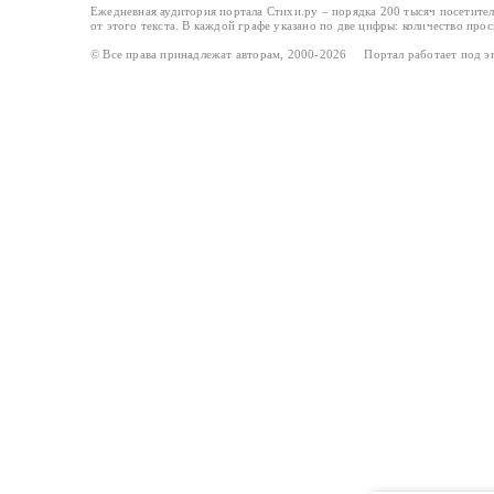
Ежедневная аудитория портала Стихи.ру – порядка 200 тысяч посетите
от этого текста. В каждой графе указано по две цифры: количество про
© Все права принадлежат авторам, 2000-2026 Портал работает под 