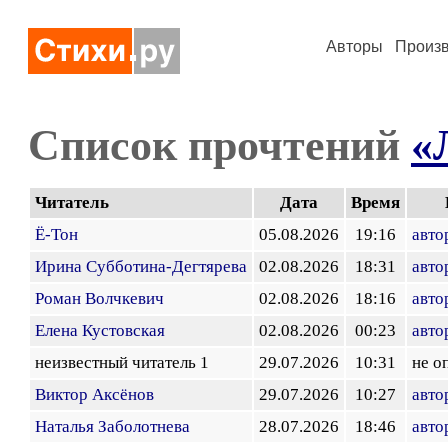
Авторы
Произ
Список прочтений
«
Читатель
Дата
Время
Ё-Тон
05.08.2026
19:16
авто
Ирина Субботина-Дегтярева
02.08.2026
18:31
авто
Роман Волчкевич
02.08.2026
18:16
авто
Елена Кустовская
02.08.2026
00:23
авто
неизвестный читатель 1
29.07.2026
10:31
не о
Виктор Аксёнов
29.07.2026
10:27
авто
Наталья Заболотнева
28.07.2026
18:46
авто