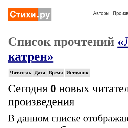
Авторы
Произ
Список прочтений
«
катрен»
Читатель
Дата
Время
Источник
Сегодня
0
новых читате
произведения
В данном списке отображаю