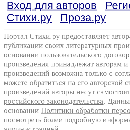
Вход для авторов
Реги
Стихи.ру
Проза.ру
Портал Стихи.ру предоставляет авто
публикации своих литературных прои
основании
пользовательского договор
произведения принадлежат авторам и
произведений возможна только с согла
можете обратиться на его авторской с
произведений авторы несут самостоя
российского законодательства
. Данны
основании
Политики обработки перс
посмотреть более подробную
информа
администрацией
.