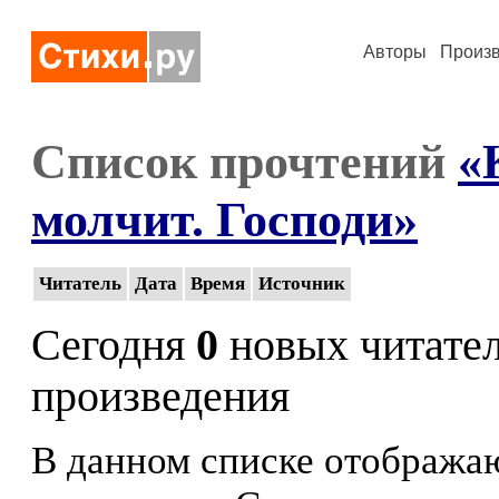
Авторы
Произ
Список прочтений
«
молчит. Господи»
Читатель
Дата
Время
Источник
Сегодня
0
новых читате
произведения
В данном списке отображаю