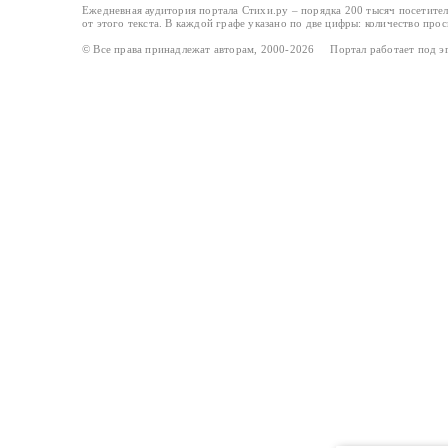
Ежедневная аудитория портала Стихи.ру – порядка 200 тысяч посетите
от этого текста. В каждой графе указано по две цифры: количество про
© Все права принадлежат авторам, 2000-2026 Портал работает под 