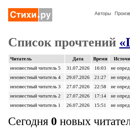
Авторы
Произ
Список прочтений
«
Читатель
Дата
Время
Источ
неизвестный читатель 5
31.07.2026
16:03
не опред
неизвестный читатель 4
29.07.2026
21:27
не опред
неизвестный читатель 3
27.07.2026
22:58
не опред
неизвестный читатель 2
27.07.2026
17:14
не опред
неизвестный читатель 1
26.07.2026
15:51
не опред
Сегодня
0
новых читате