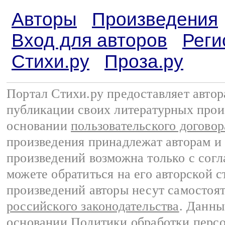
Авторы
Произведения
Вход для авторов
Реги
Стихи.ру
Проза.ру
Портал Стихи.ру предоставляет авто
публикации своих литературных прои
основании
пользовательского договор
произведения принадлежат авторам и
произведений возможна только с согла
можете обратиться на его авторской с
произведений авторы несут самостоя
российского законодательства
. Данны
основании
Политики обработки перс