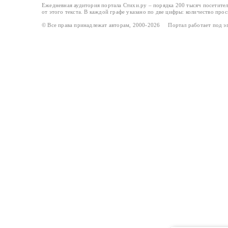
Ежедневная аудитория портала Стихи.ру – порядка 200 тысяч посетите
от этого текста. В каждой графе указано по две цифры: количество про
© Все права принадлежат авторам, 2000-2026 Портал работает под 