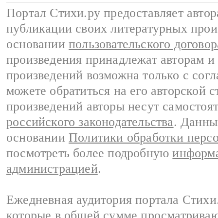
Портал Стихи.ру предоставляет авто
публикации своих литературных прои
основании
пользовательского договор
произведения принадлежат авторам и
произведений возможна только с согла
можете обратиться на его авторской с
произведений авторы несут самостоя
российского законодательства
. Данны
основании
Политики обработки перс
посмотреть более подробную
информа
администрацией
.
Ежедневная аудитория портала Стихи.
которые в общей сумме просматриваю