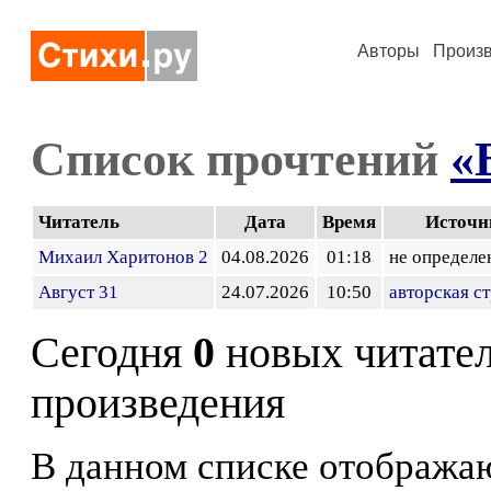
Авторы
Произ
Список прочтений
«
Читатель
Дата
Время
Источн
Михаил Харитонов 2
04.08.2026
01:18
не определе
Август 31
24.07.2026
10:50
авторская с
Сегодня
0
новых читате
произведения
В данном списке отображаю