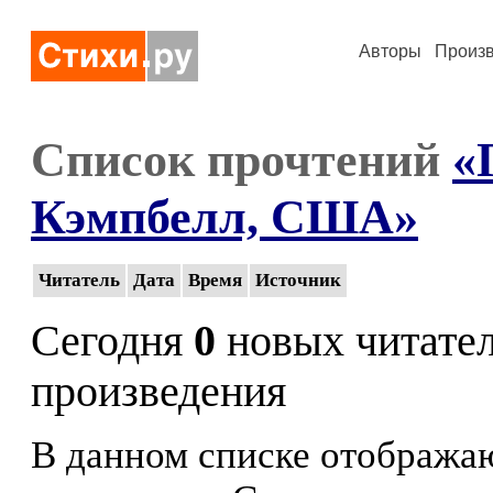
Авторы
Произ
Список прочтений
«
Кэмпбелл, США»
Читатель
Дата
Время
Источник
Сегодня
0
новых читате
произведения
В данном списке отображаю