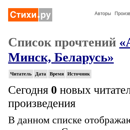
Авторы
Произ
Список прочтений
«
Минск, Беларусь»
Читатель
Дата
Время
Источник
Сегодня
0
новых читате
произведения
В данном списке отображаю