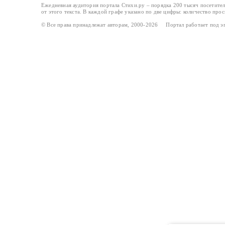
Ежедневная аудитория портала Стихи.ру – порядка 200 тысяч посетите
от этого текста. В каждой графе указано по две цифры: количество про
© Все права принадлежат авторам, 2000-2026 Портал работает под 