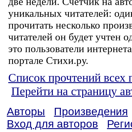
две недели. Счетчик на ав
уникальных читателей: оди
прочитать несколько произ
читателей он будет учтен о
это пользователи интернета
портале Стихи.ру.
Список прочтений всех 
Перейти на страницу а
Авторы
Произведения
Вход для авторов
Реги