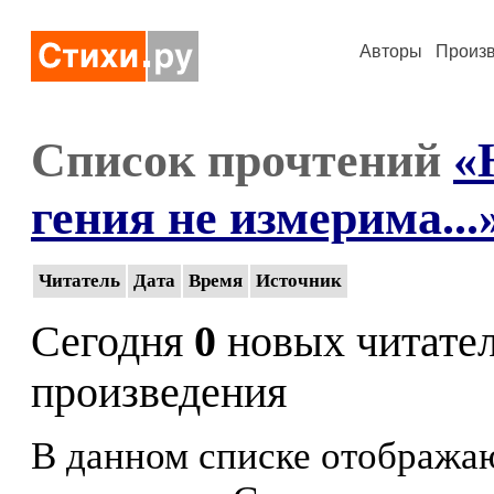
Авторы
Произ
Список прочтений
«
гения не измерима...
Читатель
Дата
Время
Источник
Сегодня
0
новых читате
произведения
В данном списке отображаю