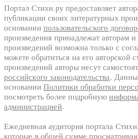
Портал Стихи.ру предоставляет авто
публикации своих литературных прои
основании
пользовательского договор
произведения принадлежат авторам и
произведений возможна только с согла
можете обратиться на его авторской с
произведений авторы несут самостоя
российского законодательства
. Данны
основании
Политики обработки перс
посмотреть более подробную
информа
администрацией
.
Ежедневная аудитория портала Стихи.
которые в общей сумме просматриваю